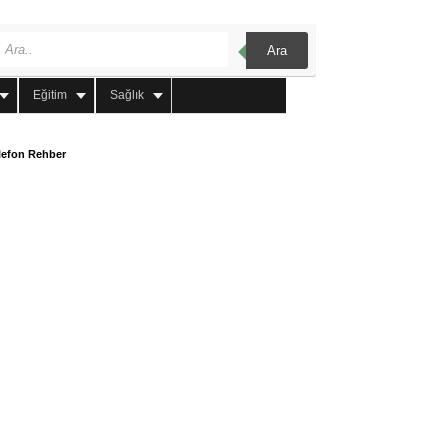
Ara
Eğitim
Sağlık
lefon Rehber