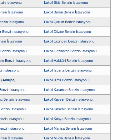
enzin İstasyonu
Lukoil Bitlis Benzin İstasyonu
enzin İstasyonu
Lukoil Bursa Benzin İstasyonu
Benzin İstasyonu
Lukoil Çorum Benzin İstasyonu
ır Benzin İstasyonu
Lukoil Düzce Benzin İstasyonu
enzin İstasyonu
Lukoil Erzincan Benzin İstasyonu
r Benzin İstasyonu
Lukoil Gaziantep Benzin İstasyonu
ne Benzin İstasyonu
Lukoil Hakkâri Benzin İstasyonu
zin İstasyonu
Lukoil Isparta Benzin İstasyonu
l (Avrupa)
Lukoil İzmir Benzin İstasyonu
Benzin İstasyonu
Lukoil Karaman Benzin İstasyonu
nu Benzin İstasyonu
Lukoil Kayseri Benzin İstasyonu
i Benzin İstasyonu
Lukoil Kırşehir Benzin İstasyonu
Benzin İstasyonu
Lukoil Konya Benzin İstasyonu
Benzin İstasyonu
Lukoil Manisa Benzin İstasyonu
enzin İstasyonu
Lukoil Muğla Benzin İstasyonu