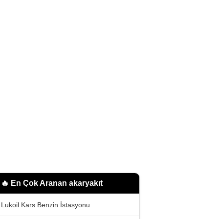
🔥 En Çok Aranan
akaryakıt
Lukoil Kars Benzin İstasyonu