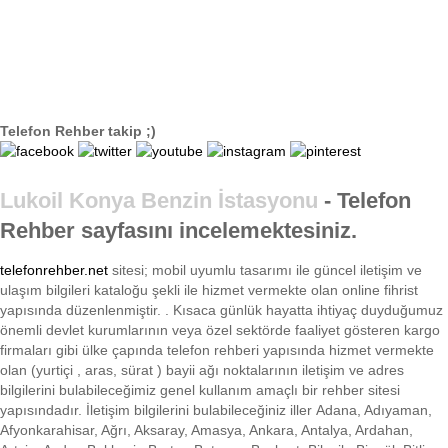
Telefon Rehber takip ;)
Lukoil Konya Benzin İstasyonu
- Telefon
Rehber sayfasını incelemektesiniz.
telefonrehber.net
sitesi; mobil uyumlu tasarımı ile
güncel iletişim ve
ulaşım bilgileri kataloğu şekli ile hizmet vermekte olan online fihrist
yapısında düzenlenmiştir. . Kısaca
günlük hayatta ihtiyaç duyduğumuz
önemli devlet kurumlarının veya özel sektörde faaliyet gösteren kargo
firmaları gibi ülke çapında telefon rehberi yapısında hizmet vermekte
olan (yurtiçi , aras, sürat ) bayii ağı noktalarının iletişim ve adres
bilgilerini bulabileceğimiz genel kullanım amaçlı bir rehber sitesi
yapısındadır. İletişim bilgilerini bulabileceğiniz iller Adana, Adıyaman,
Afyonkarahisar, Ağrı, Aksaray, Amasya, Ankara, Antalya, Ardahan,