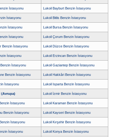
enzin İstasyonu
Lukoil Bayburt Benzin İstasyonu
enzin İstasyonu
Lukoil Bitlis Benzin İstasyonu
enzin İstasyonu
Lukoil Bursa Benzin İstasyonu
Benzin İstasyonu
Lukoil Çorum Benzin İstasyonu
ır Benzin İstasyonu
Lukoil Düzce Benzin İstasyonu
enzin İstasyonu
Lukoil Erzincan Benzin İstasyonu
r Benzin İstasyonu
Lukoil Gaziantep Benzin İstasyonu
ne Benzin İstasyonu
Lukoil Hakkâri Benzin İstasyonu
zin İstasyonu
Lukoil Isparta Benzin İstasyonu
l (Avrupa)
Lukoil İzmir Benzin İstasyonu
Benzin İstasyonu
Lukoil Karaman Benzin İstasyonu
nu Benzin İstasyonu
Lukoil Kayseri Benzin İstasyonu
i Benzin İstasyonu
Lukoil Kırşehir Benzin İstasyonu
Benzin İstasyonu
Lukoil Konya Benzin İstasyonu