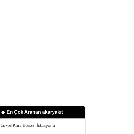
🔥 En Çok Aranan
akaryakıt
Lukoil Kars Benzin İstasyonu