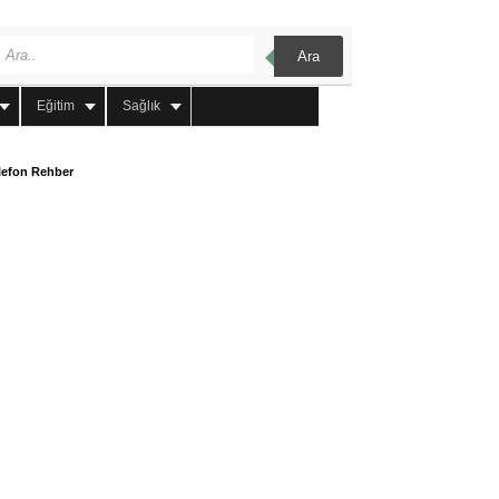
Ara
Eğitim
Sağlık
lefon Rehber