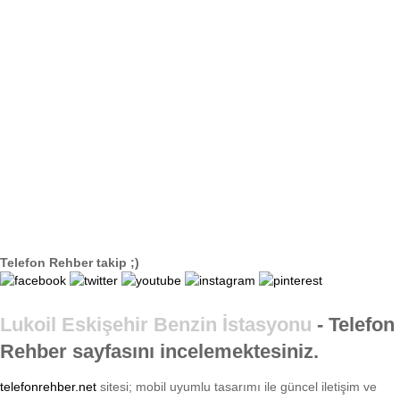
Telefon Rehber takip ;)
Lukoil Eskişehir Benzin İstasyonu
- Telefon
Rehber sayfasını incelemektesiniz.
telefonrehber.net
sitesi; mobil uyumlu tasarımı ile
güncel iletişim ve