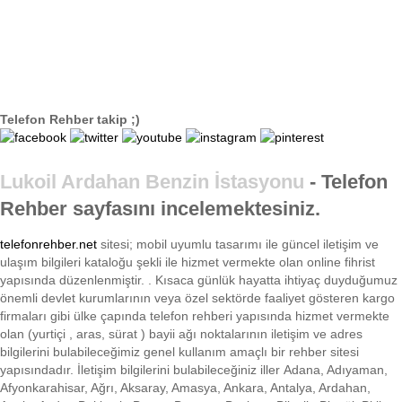
Telefon Rehber takip ;)
Lukoil Ardahan Benzin İstasyonu
- Telefon
Rehber sayfasını incelemektesiniz.
telefonrehber.net
sitesi; mobil uyumlu tasarımı ile
güncel iletişim ve
ulaşım bilgileri kataloğu şekli ile hizmet vermekte olan online fihrist
yapısında düzenlenmiştir. . Kısaca
günlük hayatta ihtiyaç duyduğumuz
önemli devlet kurumlarının veya özel sektörde faaliyet gösteren kargo
firmaları gibi ülke çapında telefon rehberi yapısında hizmet vermekte
olan (yurtiçi , aras, sürat ) bayii ağı noktalarının iletişim ve adres
bilgilerini bulabileceğimiz genel kullanım amaçlı bir rehber sitesi
yapısındadır. İletişim bilgilerini bulabileceğiniz iller Adana, Adıyaman,
Afyonkarahisar, Ağrı, Aksaray, Amasya, Ankara, Antalya, Ardahan,