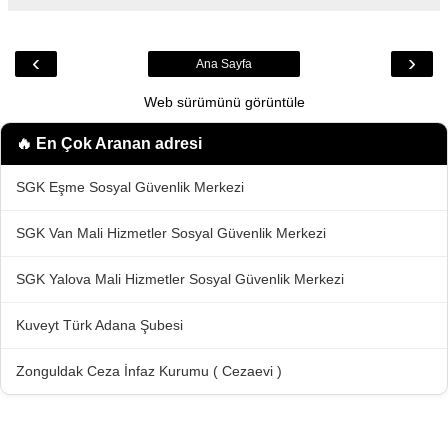
‹
›
Ana Sayfa
Web sürümünü görüntüle
🔥 En Çok Aranan
adresi
SGK Eşme Sosyal Güvenlik Merkezi
SGK Van Mali Hizmetler Sosyal Güvenlik Merkezi
SGK Yalova Mali Hizmetler Sosyal Güvenlik Merkezi
Kuveyt Türk Adana Şubesi
Zonguldak Ceza İnfaz Kurumu ( Cezaevi )