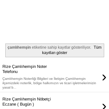
çamlıhemşin
etiketine sahip kayıtlar gösteriliyor.
Tüm
kayıtları göster
Rize Çamlıhemşin Noter
›
Telefonu
Çamlıhemşin Noterliği Bilgileri ve İletişim Çamlıhemşin
ilçemizdeki noterlik, bölge halkımızın ve ticari işletmelerimizin
yasal b...
Rize Çamlıhemşin Nöbetçi
›
Eczane ( Bugün )