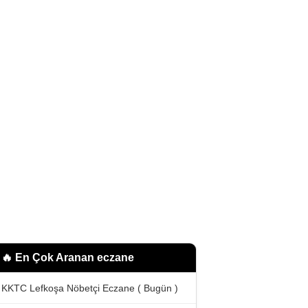
🔥 En Çok Aranan
eczane
KKTC Lefkoşa Nöbetçi Eczane ( Bugün )