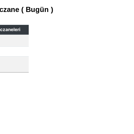
czane ( Bugün )