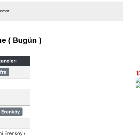
telefon
e ( Bugün )