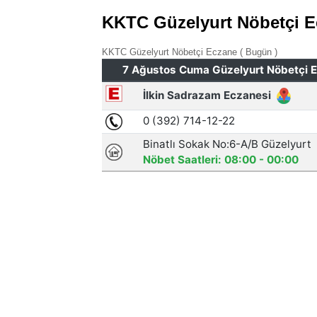
KKTC Güzelyurt Nöbetçi E
KKTC Güzelyurt Nöbetçi Eczane ( Bugün )