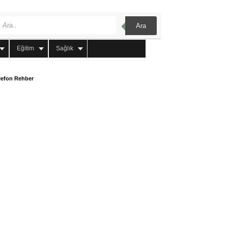
Ara
Eğitim
Sağlık
lefon Rehber