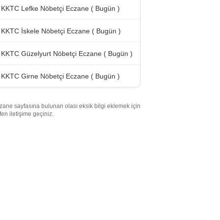
KKTC Lefke Nöbetçi Eczane ( Bugün )
KKTC İskele Nöbetçi Eczane ( Bugün )
KKTC Güzelyurt Nöbetçi Eczane ( Bugün )
KKTC Girne Nöbetçi Eczane ( Bugün )
zane sayfasına bulunan olası eksik bilgi eklemek için
tfen iletişime geçiniz.