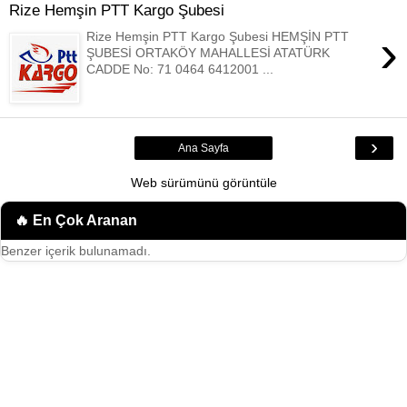
Rize Hemşin PTT Kargo Şubesi
›
Rize Hemşin PTT Kargo Şubesi HEMŞİN PTT
ŞUBESİ ORTAKÖY MAHALLESİ ATATÜRK
CADDE No: 71 0464 6412001 ...
›
Ana Sayfa
Web sürümünü görüntüle
🔥 En Çok Aranan
Benzer içerik bulunamadı.