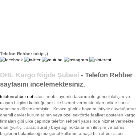
Telefon Rehber takip ;)
DHL Kargo Niğde Şubesi
- Telefon Rehber
sayfasını incelemektesiniz.
telefonrehber.net
sitesi; mobil uyumlu tasarımı ile
güncel iletişim ve
ulaşım bilgileri kataloğu şekli ile hizmet vermekte olan online fihrist
yapısında düzenlenmiştir. . Kısaca
günlük hayatta ihtiyaç duyduğumuz
önemli devlet kurumlarının veya özel sektörde faaliyet gösteren kargo
firmaları gibi ülke çapında telefon rehberi yapısında hizmet vermekte
olan (yurtiçi , aras, sürat ) bayii ağı noktalarının iletişim ve adres
bilgilerini bulabileceğimiz genel kullanım amaçlı bir rehber sitesi