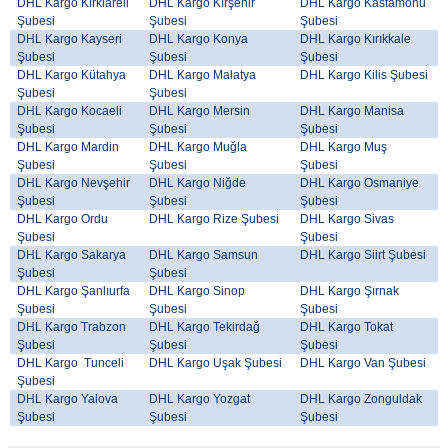
DHL Kargo Kırklareli
DHL Kargo Kırşehir
DHL Kargo Kastamonu
Şubesi
Şubesi
Şubesi
DHL Kargo Kayseri
DHL Kargo Konya
DHL Kargo Kırıkkale
Şubesi
Şubesi
Şubesi
DHL Kargo Kütahya
DHL Kargo Malatya
DHL Kargo Kilis Şubesi
Şubesi
Şubesi
DHL Kargo Kocaeli
DHL Kargo Mersin
DHL Kargo Manisa
Şubesi
Şubesi
Şubesi
DHL Kargo Mardin
DHL Kargo Muğla
DHL Kargo Muş
Şubesi
Şubesi
Şubesi
DHL Kargo Nevşehir
DHL Kargo Niğde
DHL Kargo Osmaniye
Şubesi
Şubesi
Şubesi
DHL Kargo Ordu
DHL Kargo Rize Şubesi
DHL Kargo Sivas
Şubesi
Şubesi
DHL Kargo Sakarya
DHL Kargo Samsun
DHL Kargo Siirt Şubesi
Şubesi
Şubesi
DHL Kargo Şanlıurfa
DHL Kargo Sinop
DHL Kargo Şırnak
Şubesi
Şubesi
Şubesi
DHL Kargo Trabzon
DHL Kargo Tekirdağ
DHL Kargo Tokat
Şubesi
Şubesi
Şubesi
DHL Kargo Tunceli
DHL Kargo Uşak Şubesi
DHL Kargo Van Şubesi
Şubesi
DHL Kargo Yalova
DHL Kargo Yozgat
DHL Kargo Zonguldak
Şubesi
Şubesi
Şubesi