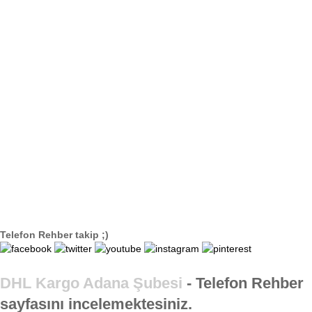
Telefon Rehber takip ;)
DHL Kargo Adana Şubesi
- Telefon Rehber
sayfasını incelemektesiniz.