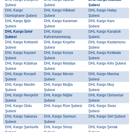
Şubesi
Şubesi
Şubesi
DHL Kargo
DHL Kargo Hâkkari
DHL Kargo Hatay
Gümüşhane Şubesi
Şubesi
Şubesi
DHL Kargo Iğdır
DHL Kargo Karaman
DHL Kargo Kars
Şubesi
Şubesi
Şubesi
DHL Kargo İzmir
DHL Kargo
DHL Kargo Karabük
Şubesi
Kahramanmaraş
Şubesi
DHL Kargo Kırklareli
DHL Kargo Kırşehir
DHL Kargo Kastamonu
Şubesi
Şubesi
Şubesi
DHL Kargo Kayseri
DHL Kargo Konya
DHL Kargo Kırıkkale
Şubesi
Şubesi
Şubesi
DHL Kargo Kütahya
DHL Kargo Malatya
DHL Kargo Kilis Şubesi
Şubesi
Şubesi
DHL Kargo Kocaeli
DHL Kargo Mersin
DHL Kargo Manisa
Şubesi
Şubesi
Şubesi
DHL Kargo Mardin
DHL Kargo Muğla
DHL Kargo Muş
Şubesi
Şubesi
Şubesi
DHL Kargo Nevşehir
DHL Kargo Niğde
DHL Kargo Osmaniye
Şubesi
Şubesi
Şubesi
DHL Kargo Ordu
DHL Kargo Rize Şubesi
DHL Kargo Sivas
Şubesi
Şubesi
DHL Kargo Sakarya
DHL Kargo Samsun
DHL Kargo Siirt Şubesi
Şubesi
Şubesi
DHL Kargo Şanlıurfa
DHL Kargo Sinop
DHL Kargo Şırnak