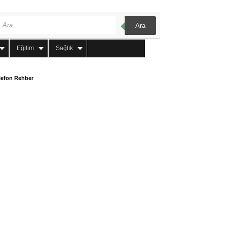
Ara
Eğitim
Sağlık
lefon Rehber