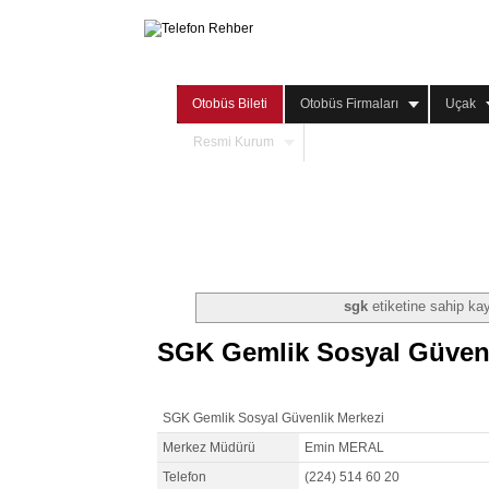
Otobüs Bileti
Otobüs Firmaları
Uçak
Resmi Kurum
sgk
etiketine sahip kayı
SGK Gemlik Sosyal Güvenl
SGK Gemlik Sosyal Güvenlik Merkezi
Merkez Müdürü
Emin MERAL
Telefon
(224) 514 60 20