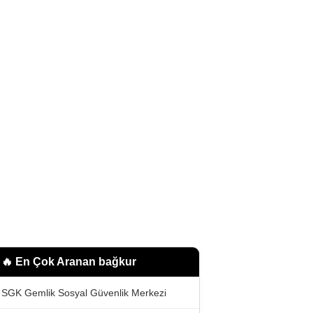
🔥 En Çok Aranan
bağkur
SGK Gemlik Sosyal Güvenlik Merkezi