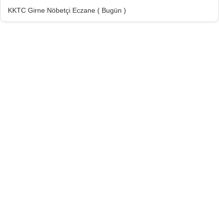
KKTC Girne Nöbetçi Eczane ( Bugün )