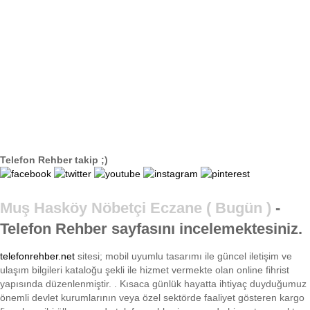
Telefon Rehber takip ;)
Muş Hasköy Nöbetçi Eczane ( Bugün )
-
Telefon Rehber sayfasını incelemektesiniz.
telefonrehber.net
sitesi; mobil uyumlu tasarımı ile
güncel iletişim ve
ulaşım bilgileri kataloğu şekli ile hizmet vermekte olan online fihrist
yapısında düzenlenmiştir. . Kısaca
günlük hayatta ihtiyaç duyduğumuz
önemli devlet kurumlarının veya özel sektörde faaliyet gösteren kargo