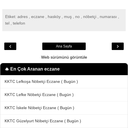
Etiket: adres , eczane , hasköy , muş , no , nöbetçi , numarası ,
tel , telefon
‹
›
Ana Sayfa
Web sürümünü görüntüle
🔥 En Çok Aranan
eczane
KKTC Lefkoşa Nöbetçi Eczane ( Bugün )
KKTC Lefke Nöbetçi Eczane ( Bugün )
KKTC İskele Nöbetçi Eczane ( Bugün )
KKTC Güzelyurt Nöbetçi Eczane ( Bugün )