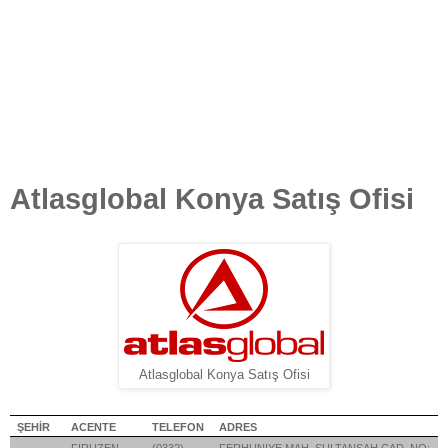
Atlasglobal Konya Satış Ofisi
Atlasglobal Konya Satış Ofisi
ŞEHİR
ACENTE
TELEFON
ADRES
FIRUZEN
(0332)
FERHUNIYE MAH. SULTANSAH CAD. NO: