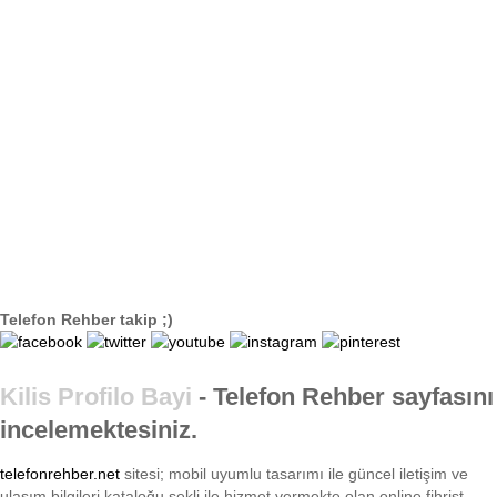
Telefon Rehber takip ;)
Kilis Profilo Bayi
- Telefon Rehber sayfasını
incelemektesiniz.
telefonrehber.net
sitesi; mobil uyumlu tasarımı ile
güncel iletişim ve
ulaşım bilgileri kataloğu şekli ile hizmet vermekte olan online fihrist