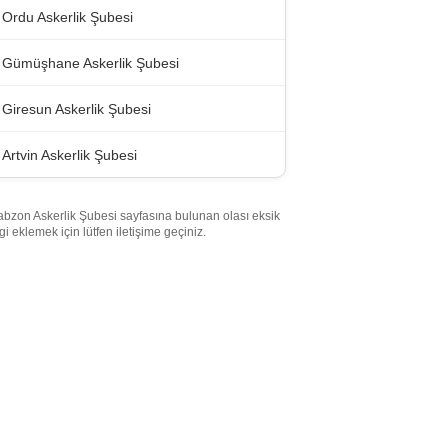
Ordu Askerlik Şubesi
Gümüşhane Askerlik Şubesi
Giresun Askerlik Şubesi
Artvin Askerlik Şubesi
abzon Askerlik Şubesi sayfasına bulunan olası eksik
lgi eklemek için lütfen iletişime geçiniz.