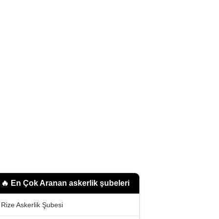
🔥 En Çok Aranan
askerlik şubeleri
Rize Askerlik Şubesi