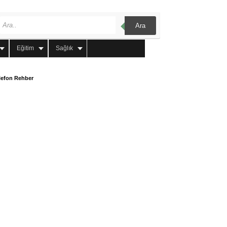
Ara
Eğitim
Sağlık
lefon Rehber