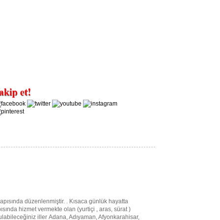
 yapısında düzenlenmiştir. . Kısaca
günlük hayatta
sında hizmet vermekte olan (yurtiçi , aras, sürat )
i bulabileceğiniz iller Adana, Adıyaman, Afyonkarahisar,