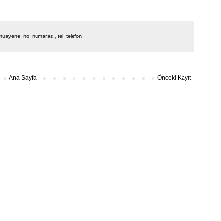
muayene
,
no
,
numarası
,
tel
,
telefon
Ana Sayfa
Önceki Kayıt