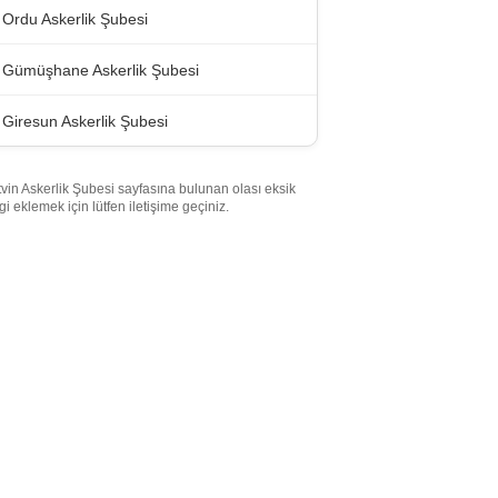
Ordu Askerlik Şubesi
Gümüşhane Askerlik Şubesi
Giresun Askerlik Şubesi
tvin Askerlik Şubesi sayfasına bulunan olası eksik
lgi eklemek için lütfen iletişime geçiniz.