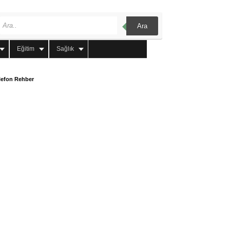
Ara
Eğitim
Sağlık
lefon Rehber