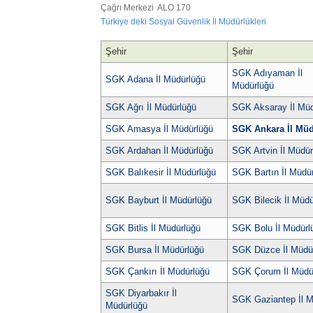
Çağrı Merkezi ALO 170
Türkiye deki Sosyal Güvenlik İl Müdürlükleri
Şehir
Şehir
SGK Adıyaman İl
SGK Adana İl Müdürlüğü
Müdürlüğü
SGK Ağrı İl Müdürlüğü
SGK Aksaray İl Müd
SGK Amasya İl Müdürlüğü
SGK Ankara İl Mü
SGK Ardahan İl Müdürlüğü
SGK Artvin İl Müdür
SGK Balıkesir İl Müdürlüğü
SGK Bartın İl Müdü
SGK Bayburt İl Müdürlüğü
SGK Bilecik İl Müdü
SGK Bitlis İl Müdürlüğü
SGK Bolu İl Müdürl
SGK Bursa İl Müdürlüğü
SGK Düzce İl Müdü
SGK Çankırı İl Müdürlüğü
SGK Çorum İl Müdü
SGK Diyarbakır İl
SGK Gaziantep İl M
Müdürlüğü