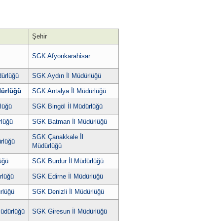
Şehir
SGK Afyonkarahisar
ürlüğü
SGK Aydın İl Müdürlüğü
dürlüğü
SGK Antalya İl Müdürlüğü
lüğü
SGK Bingöl İl Müdürlüğü
rlüğü
SGK Batman İl Müdürlüğü
SGK Çanakkale İl
rlüğü
Müdürlüğü
üğü
SGK Burdur İl Müdürlüğü
rlüğü
SGK Edirne İl Müdürlüğü
rlüğü
SGK Denizli İl Müdürlüğü
üdürlüğü
SGK Giresun İl Müdürlüğü