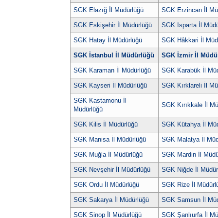
SGK Elazığ İl Müdürlüğü
SGK Erzincan İl Mü
SGK Eskişehir İl Müdürlüğü
SGK Isparta İl Müd
SGK Hatay İl Müdürlüğü
SGK Hâkkari İl Müd
SGK İstanbul İl Müdürlüğü
SGK İzmir İl Müdü
SGK Karaman İl Müdürlüğü
SGK Karabük İl Mü
SGK Kayseri İl Müdürlüğü
SGK Kırklareli İl M
SGK Kastamonu İl
SGK Kırıkkale İl M
Müdürlüğü
SGK Kilis İl Müdürlüğü
SGK Kütahya İl Mü
SGK Manisa İl Müdürlüğü
SGK Malatya İl Müd
SGK Muğla İl Müdürlüğü
SGK Mardin İl Müdü
SGK Nevşehir İl Müdürlüğü
SGK Niğde İl Müdür
SGK Ordu İl Müdürlüğü
SGK Rize İl Müdürl
SGK Sakarya İl Müdürlüğü
SGK Samsun İl Müd
SGK Sinop İl Müdürlüğü
SGK Şanlıurfa İl M