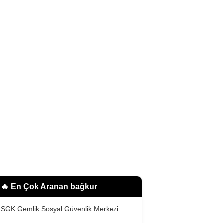
🔥 En Çok Aranan
bağkur
SGK Gemlik Sosyal Güvenlik Merkezi