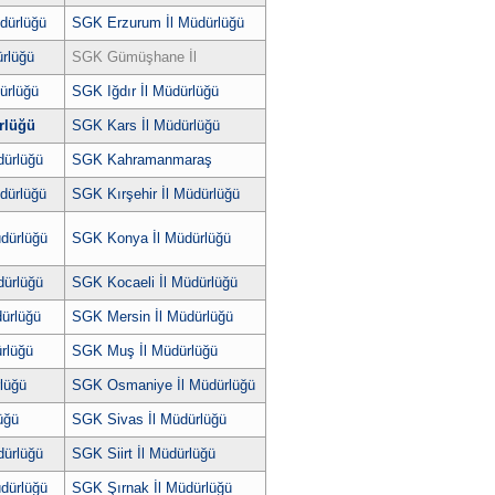
dürlüğü
SGK Erzurum İl Müdürlüğü
ürlüğü
SGK Gümüşhane İl
ürlüğü
SGK Iğdır İl Müdürlüğü
rlüğü
SGK Kars İl Müdürlüğü
dürlüğü
SGK Kahramanmaraş
üdürlüğü
SGK Kırşehir İl Müdürlüğü
üdürlüğü
SGK Konya İl Müdürlüğü
dürlüğü
SGK Kocaeli İl Müdürlüğü
ürlüğü
SGK Mersin İl Müdürlüğü
rlüğü
SGK Muş İl Müdürlüğü
lüğü
SGK Osmaniye İl Müdürlüğü
üğü
SGK Sivas İl Müdürlüğü
ürlüğü
SGK Siirt İl Müdürlüğü
üdürlüğü
SGK Şırnak İl Müdürlüğü