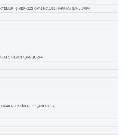
KTEMUR İŞ MERKEZİ KAT:1 NO:1/52 HARRAN/ ŞANLIURFA
 KAT:1 HİLVAN / ŞANLIURFA
SOKAK NO:3 SİVEREK / ŞANLIURFA