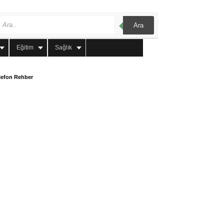
Ara
Eğitim
Sağlık
lefon Rehber