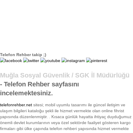
Telefon Rehber takip ;)
Muğla Sosyal Güvenlik / SGK İl Müdürlüğü
- Telefon Rehber sayfasını
incelemektesiniz.
telefonrehber.net
sitesi; mobil uyumlu tasarımı ile
güncel iletişim ve
ulaşım bilgileri kataloğu şekli ile hizmet vermekte olan online fihrist
yapısında düzenlenmiştir. . Kısaca
günlük hayatta ihtiyaç duyduğumuz
önemli devlet kurumlarının veya özel sektörde faaliyet gösteren kargo
firmaları gibi ülke çapında telefon rehberi yapısında hizmet vermekte