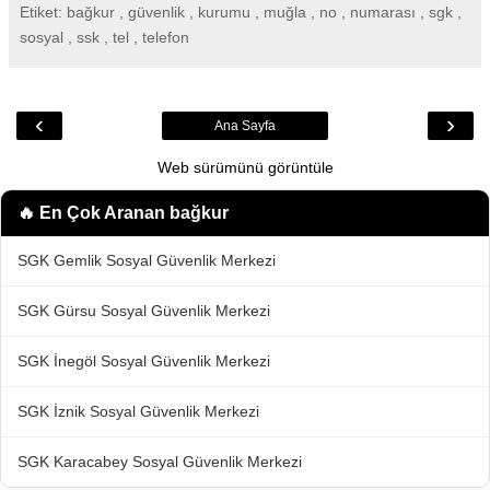
Etiket: bağkur , güvenlik , kurumu , muğla , no , numarası , sgk ,
sosyal , ssk , tel , telefon
‹
›
Ana Sayfa
Web sürümünü görüntüle
🔥 En Çok Aranan
bağkur
SGK Gemlik Sosyal Güvenlik Merkezi
SGK Gürsu Sosyal Güvenlik Merkezi
SGK İnegöl Sosyal Güvenlik Merkezi
SGK İznik Sosyal Güvenlik Merkezi
SGK Karacabey Sosyal Güvenlik Merkezi