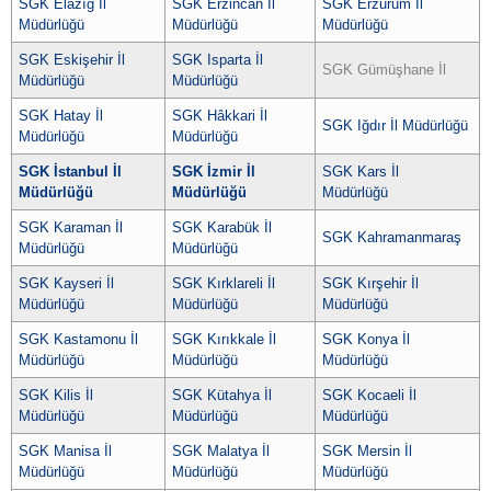
SGK Elazığ İl
SGK Erzincan İl
SGK Erzurum İl
Müdürlüğü
Müdürlüğü
Müdürlüğü
SGK Eskişehir İl
SGK Isparta İl
SGK Gümüşhane İl
Müdürlüğü
Müdürlüğü
SGK Hatay İl
SGK Hâkkari İl
SGK Iğdır İl Müdürlüğü
Müdürlüğü
Müdürlüğü
SGK İstanbul İl
SGK İzmir İl
SGK Kars İl
Müdürlüğü
Müdürlüğü
Müdürlüğü
SGK Karaman İl
SGK Karabük İl
SGK Kahramanmaraş
Müdürlüğü
Müdürlüğü
SGK Kayseri İl
SGK Kırklareli İl
SGK Kırşehir İl
Müdürlüğü
Müdürlüğü
Müdürlüğü
SGK Kastamonu İl
SGK Kırıkkale İl
SGK Konya İl
Müdürlüğü
Müdürlüğü
Müdürlüğü
SGK Kilis İl
SGK Kütahya İl
SGK Kocaeli İl
Müdürlüğü
Müdürlüğü
Müdürlüğü
SGK Manisa İl
SGK Malatya İl
SGK Mersin İl
Müdürlüğü
Müdürlüğü
Müdürlüğü