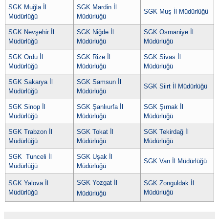
SGK Muğla İl
SGK Mardin İl
SGK Muş İl Müdürlüğü
Müdürlüğü
Müdürlüğü
SGK Nevşehir İl
SGK Niğde İl
SGK Osmaniye İl
Müdürlüğü
Müdürlüğü
Müdürlüğü
SGK Ordu İl
SGK Rize İl
SGK Sivas İl
Müdürlüğü
Müdürlüğü
Müdürlüğü
SGK Sakarya İl
SGK Samsun İl
SGK Siirt İl Müdürlüğü
Müdürlüğü
Müdürlüğü
SGK Sinop İl
SGK Şanlıurfa İl
SGK Şırnak İl
Müdürlüğü
Müdürlüğü
Müdürlüğü
SGK Trabzon İl
SGK Tokat İl
SGK Tekirdağ İl
Müdürlüğü
Müdürlüğü
Müdürlüğü
SGK Tunceli İl
SGK Uşak İl
SGK Van İl Müdürlüğü
Müdürlüğü
Müdürlüğü
SGK Yozgat İl
SGK Yalova İl
SGK Zonguldak İl
Müdürlüğü
Müdürlüğü
Müdürlüğü