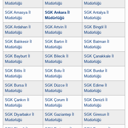
Müdürlüğü
Müdürlüğü
Müdürlüğü
SGK Amasya İl
SGK Ankara İl
SGK Antalya İl
Müdürlüğü
Müdürlüğü
Müdürlüğü
SGK Ardahan İl
SGK Artvin İl
SGK Bingöl İl
Müdürlüğü
Müdürlüğü
Müdürlüğü
SGK Balıkesir İl
SGK Bartın İl
SGK Batman İl
Müdürlüğü
Müdürlüğü
Müdürlüğü
SGK Bayburt İl
SGK Bilecik İl
SGK Çanakkale İl
Müdürlüğü
Müdürlüğü
Müdürlüğü
SGK Bitlis İl
SGK Bolu İl
SGK Burdur İl
Müdürlüğü
Müdürlüğü
Müdürlüğü
SGK Bursa İl
SGK Düzce İl
SGK Edirne İl
Müdürlüğü
Müdürlüğü
Müdürlüğü
SGK Çankırı İl
SGK Çorum İl
SGK Denizli İl
Müdürlüğü
Müdürlüğü
Müdürlüğü
SGK Diyarbakır İl
SGK Gaziantep İl
SGK Giresun İl
Müdürlüğü
Müdürlüğü
Müdürlüğü