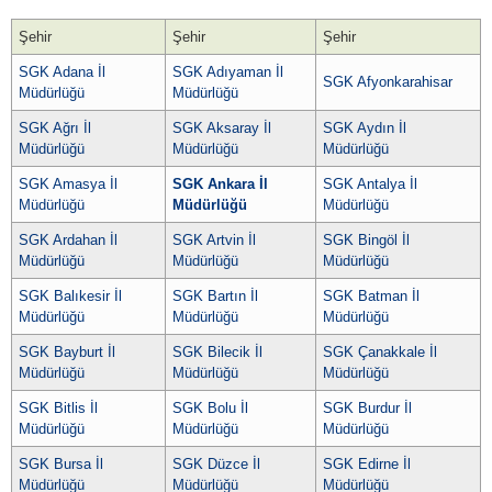
Şehir
Şehir
Şehir
SGK Adana İl
SGK Adıyaman İl
SGK Afyonkarahisar
Müdürlüğü
Müdürlüğü
SGK Ağrı İl
SGK Aksaray İl
SGK Aydın İl
Müdürlüğü
Müdürlüğü
Müdürlüğü
SGK Amasya İl
SGK Ankara İl
SGK Antalya İl
Müdürlüğü
Müdürlüğü
Müdürlüğü
SGK Ardahan İl
SGK Artvin İl
SGK Bingöl İl
Müdürlüğü
Müdürlüğü
Müdürlüğü
SGK Balıkesir İl
SGK Bartın İl
SGK Batman İl
Müdürlüğü
Müdürlüğü
Müdürlüğü
SGK Bayburt İl
SGK Bilecik İl
SGK Çanakkale İl
Müdürlüğü
Müdürlüğü
Müdürlüğü
SGK Bitlis İl
SGK Bolu İl
SGK Burdur İl
Müdürlüğü
Müdürlüğü
Müdürlüğü
SGK Bursa İl
SGK Düzce İl
SGK Edirne İl
Müdürlüğü
Müdürlüğü
Müdürlüğü