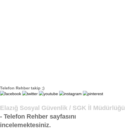
Telefon Rehber takip ;)
Elazığ Sosyal Güvenlik / SGK İl Müdürlüğü
- Telefon Rehber sayfasını
incelemektesiniz.