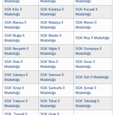
Müdürlüğü
Müdürlüğü
Müdürlüğü
SGK Kilis İl
SGK Kütahya İl
SGK Kocaeli İl
Müdürlüğü
Müdürlüğü
Müdürlüğü
SGK Manisa İl
SGK Malatya İl
SGK Mersin İl
Müdürlüğü
Müdürlüğü
Müdürlüğü
SGK Muğla İl
SGK Mardin İl
SGK Muş İl Müdürlüğü
Müdürlüğü
Müdürlüğü
SGK Nevşehir İl
SGK Niğde İl
SGK Osmaniye İl
Müdürlüğü
Müdürlüğü
Müdürlüğü
SGK Ordu İl
SGK Rize İl
SGK Sivas İl
Müdürlüğü
Müdürlüğü
Müdürlüğü
SGK Sakarya İl
SGK Samsun İl
SGK Siirt İl Müdürlüğü
Müdürlüğü
Müdürlüğü
SGK Sinop İl
SGK Şanlıurfa İl
SGK Şırnak İl
Müdürlüğü
Müdürlüğü
Müdürlüğü
SGK Trabzon İl
SGK Tokat İl
SGK Tekirdağ İl
Müdürlüğü
Müdürlüğü
Müdürlüğü
SGK Tunceli İl
SGK Uşak İl