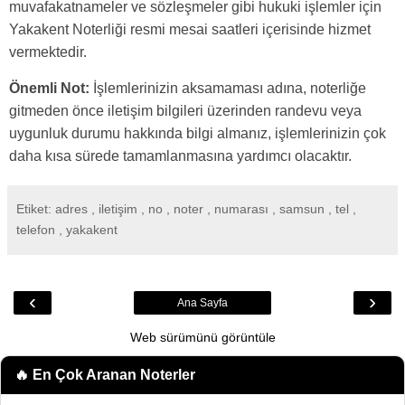
muvafakatnameler ve sözleşmeler gibi hukuki işlemler için
Yakakent Noterliği resmi mesai saatleri içerisinde hizmet
vermektedir.
Önemli Not:
İşlemlerinizin aksamaması adına, noterliğe
gitmeden önce iletişim bilgileri üzerinden randevu veya
uygunluk durumu hakkında bilgi almanız, işlemlerinizin çok
daha kısa sürede tamamlanmasına yardımcı olacaktır.
Etiket: adres , iletişim , no , noter , numarası , samsun , tel ,
telefon , yakakent
‹
›
Ana Sayfa
Web sürümünü görüntüle
🔥 En Çok Aranan
Noterler