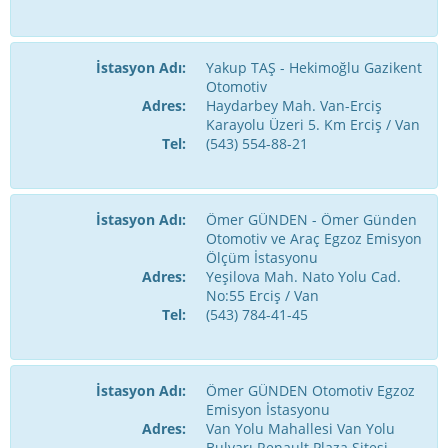
İstasyon Adı:
Yakup TAŞ - Hekimoğlu Gazikent
Otomotiv
Adres:
Haydarbey Mah. Van-Erciş
Karayolu Üzeri 5. Km Erciş / Van
Tel:
(543) 554-88-21
İstasyon Adı:
Ömer GÜNDEN - Ömer Günden
Otomotiv ve Araç Egzoz Emisyon
Ölçüm İstasyonu
Adres:
Yeşilova Mah. Nato Yolu Cad.
No:55 Erciş / Van
Tel:
(543) 784-41-45
İstasyon Adı:
Ömer GÜNDEN Otomotiv Egzoz
Emisyon İstasyonu
Adres:
Van Yolu Mahallesi Van Yolu
Bulvarı Renault Plaza Sitesi