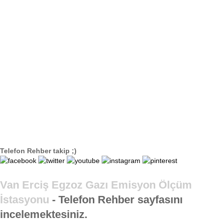
Telefon Rehber takip ;)
Van Erciş Egzoz Gazı Emisyon Ölçüm
İstasyonu
- Telefon Rehber sayfasını
incelemektesiniz.