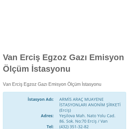
Van Erciş Egzoz Gazı Emisyon
Ölçüm İstasyonu
Van Erciş Egzoz Gazı Emisyon Ölçüm İstasyonu
İstasyon Adı:
ARMİS ARAÇ MUAYENE
İSTASYONLARI ANONİM ŞİRKETİ
(Erciş)
Adres:
Yeşilova Mah. Nato Yolu Cad.
86. Sok. No:70 Erciş / Van
Tel:
(432) 351-32-82