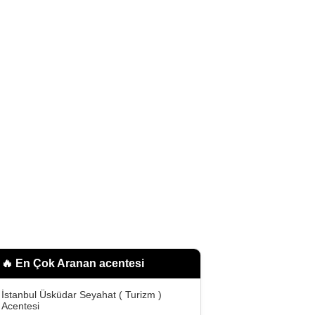
🔥 En Çok Aranan
acentesi
İstanbul Üsküdar Seyahat ( Turizm )
Acentesi