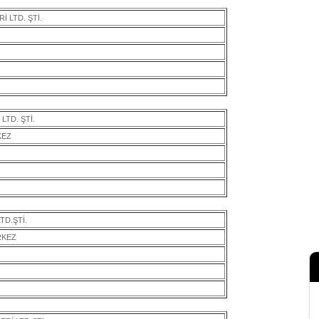
 LTD. ŞTİ.
LTD. ŞTİ.
KEZ
TD.ŞTİ.
RKEZ