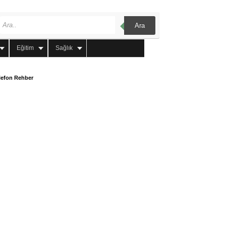
Ara
Eğitim
Sağlık
lefon Rehber