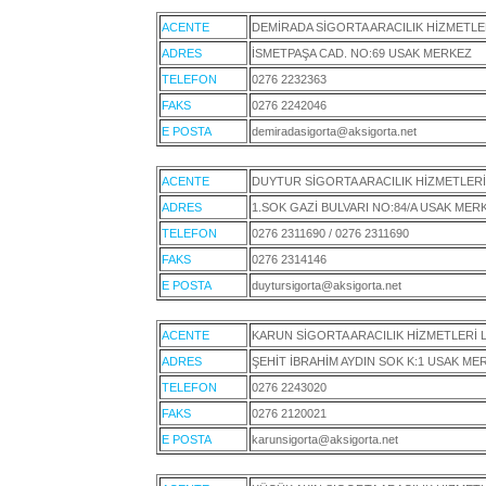
ACENTE
DEMİRADA SİGORTA ARACILIK HİZMETLERİ
ADRES
İSMETPAŞA CAD. NO:69 USAK MERKEZ
TELEFON
0276 2232363
FAKS
0276 2242046
E POSTA
demiradasigorta@aksigorta.net
ACENTE
DUYTUR SİGORTA ARACILIK HİZMETLERİ 
ADRES
1.SOK GAZİ BULVARI NO:84/A USAK MER
TELEFON
0276 2311690 / 0276 2311690
FAKS
0276 2314146
E POSTA
duytursigorta@aksigorta.net
ACENTE
KARUN SİGORTA ARACILIK HİZMETLERİ L
ADRES
ŞEHİT İBRAHİM AYDIN SOK K:1 USAK ME
TELEFON
0276 2243020
FAKS
0276 2120021
E POSTA
karunsigorta@aksigorta.net