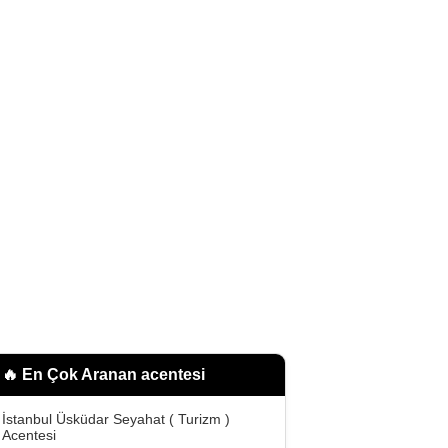
🔥 En Çok Aranan
acentesi
İstanbul Üsküdar Seyahat ( Turizm )
Acentesi