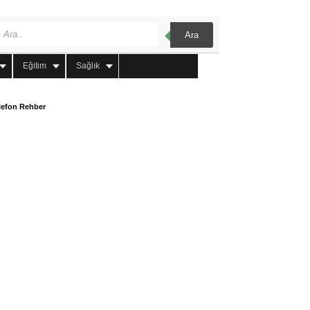
Ara
Eğitim
Sağlık
lefon Rehber