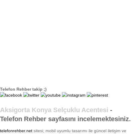
Telefon Rehber takip ;)
Aksigorta Konya Selçuklu Acentesi
-
Telefon Rehber sayfasını incelemektesiniz.
telefonrehber.net
sitesi; mobil uyumlu tasarımı ile
güncel iletişim ve