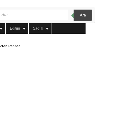
Ara
Eğitim
Sağlık
lefon Rehber