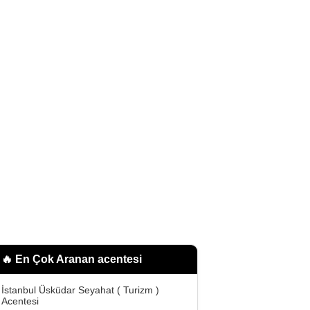
🔥 En Çok Aranan
acentesi
İstanbul Üsküdar Seyahat ( Turizm )
Acentesi