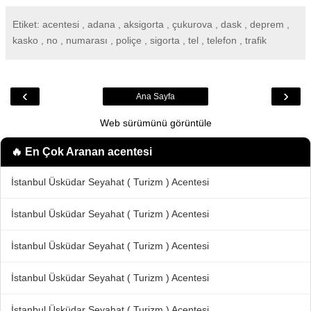
Etiket: acentesi , adana , aksigorta , çukurova , dask , deprem ,
kasko , no , numarası , poliçe , sigorta , tel , telefon , trafik
‹
›
Ana Sayfa
Web sürümünü görüntüle
🔥 En Çok Aranan
acentesi
İstanbul Üsküdar Seyahat ( Turizm ) Acentesi
İstanbul Üsküdar Seyahat ( Turizm ) Acentesi
İstanbul Üsküdar Seyahat ( Turizm ) Acentesi
İstanbul Üsküdar Seyahat ( Turizm ) Acentesi
İstanbul Üsküdar Seyahat ( Turizm ) Acentesi