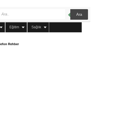
Ara
Eğitim
Sağlık
lefon Rehber