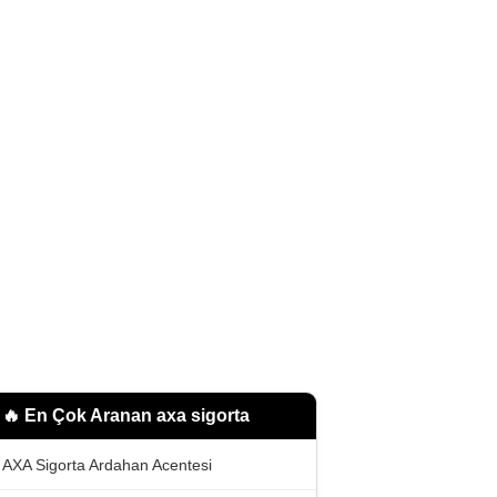
🔥 En Çok Aranan
axa sigorta
AXA Sigorta Ardahan Acentesi