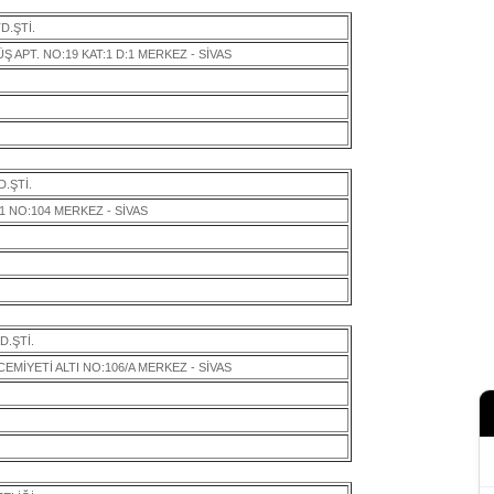
D.ŞTİ.
 APT. NO:19 KAT:1 D:1 MERKEZ - SİVAS
.ŞTİ.
1 NO:104 MERKEZ - SİVAS
D.ŞTİ.
MİYETİ ALTI NO:106/A MERKEZ - SİVAS