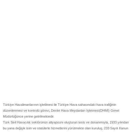
Türkiye Havalimanlarının işletilmesi ile Türkiye Hava sahasındaki hava trafiğinin
düzenlenmesi ve kontrolü görevi, Devlet Hava Meydanları İşletmesi(DHMİ) Genel
Müdürlüğünce yerine getirilmektedir.
Türk Sivil Havacılık sektörünün altyapısını oluşturan tesis ve donanımıyla, 1933 yılından
bu yana değişik isim ve statülerle hizmetlerini yürütmekte olan kuruluş, 233 Sayılı Kanun