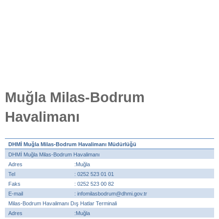
Muğla Milas-Bodrum
Havalimanı
DHMİ Muğla Milas-Bodrum Havalimanı Müdürlüğü
DHMİ Muğla Milas-Bodrum Havalimanı
Adres
:Muğla
Tel
: 0252 523 01 01
Faks
: 0252 523 00 82
E-mail
: infomilasbodrum@dhmi.gov.tr
Milas-Bodrum Havalimanı Dış Hatlar Terminali
Adres
:Muğla