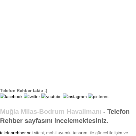
Telefon Rehber takip ;)
Muğla Milas-Bodrum Havalimanı
- Telefon
Rehber sayfasını incelemektesiniz.
telefonrehber.net
sitesi; mobil uyumlu tasarımı ile
güncel iletişim ve