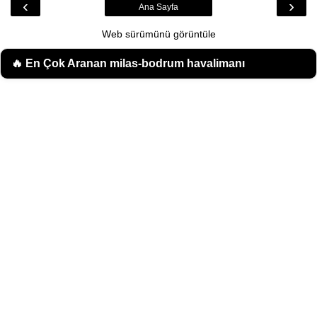
‹
›
Ana Sayfa
Web sürümünü görüntüle
🔥 En Çok Aranan
milas-bodrum havalimanı