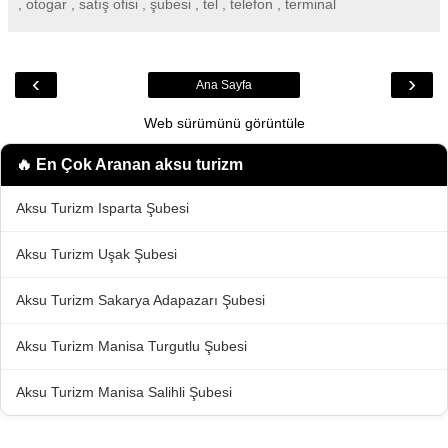
, otogar , satış ofisi , şubesi , tel , telefon , terminal
‹
›
Ana Sayfa
Web sürümünü görüntüle
🔥 En Çok Aranan
aksu turizm
Aksu Turizm Isparta Şubesi
Aksu Turizm Uşak Şubesi
Aksu Turizm Sakarya Adapazarı Şubesi
Aksu Turizm Manisa Turgutlu Şubesi
Aksu Turizm Manisa Salihli Şubesi