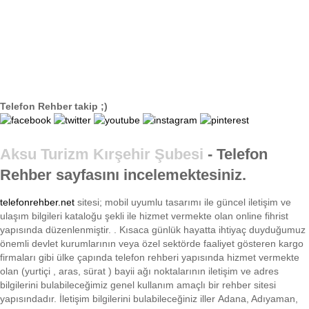
Telefon Rehber takip ;)
Aksu Turizm Kırşehir Şubesi
- Telefon
Rehber sayfasını incelemektesiniz.
telefonrehber.net
sitesi; mobil uyumlu tasarımı ile
güncel iletişim ve
ulaşım bilgileri kataloğu şekli ile hizmet vermekte olan online fihrist
yapısında düzenlenmiştir. . Kısaca
günlük hayatta ihtiyaç duyduğumuz
önemli devlet kurumlarının veya özel sektörde faaliyet gösteren kargo
firmaları gibi ülke çapında telefon rehberi yapısında hizmet vermekte
olan (yurtiçi , aras, sürat ) bayii ağı noktalarının iletişim ve adres
bilgilerini bulabileceğimiz genel kullanım amaçlı bir rehber sitesi
yapısındadır. İletişim bilgilerini bulabileceğiniz iller Adana, Adıyaman,