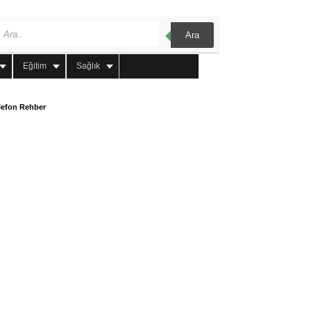
Ara
Eğitim
Sağlık
lefon Rehber