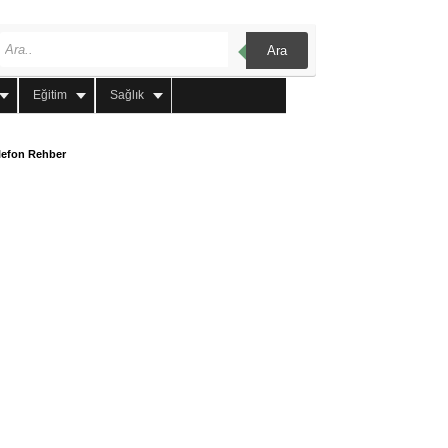
Ara
Eğitim
Sağlık
lefon Rehber