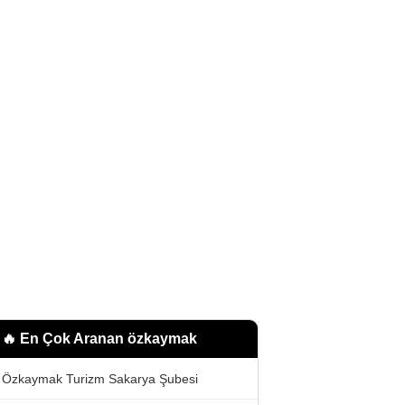
🔥 En Çok Aranan
özkaymak
Özkaymak Turizm Sakarya Şubesi