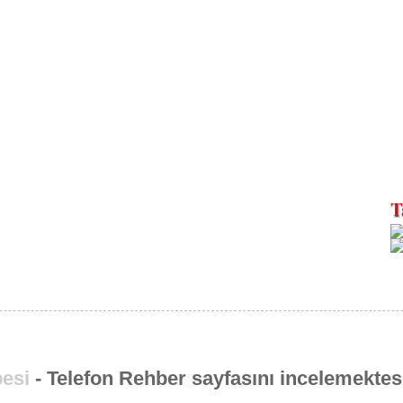
esi
- Telefon Rehber sayfasını incelemektesi