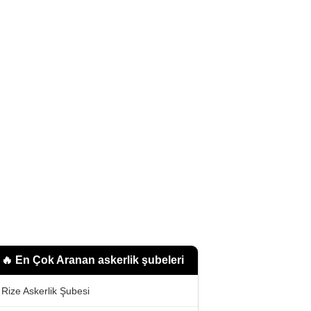
🔥 En Çok Aranan
askerlik şubeleri
Rize Askerlik Şubesi