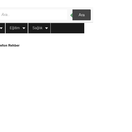
Ara
Eğitim
Sağlık
lefon Rehber