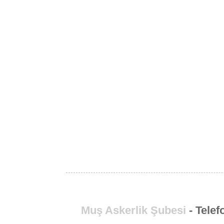
Muş Askerlik Şubesi
- Telef