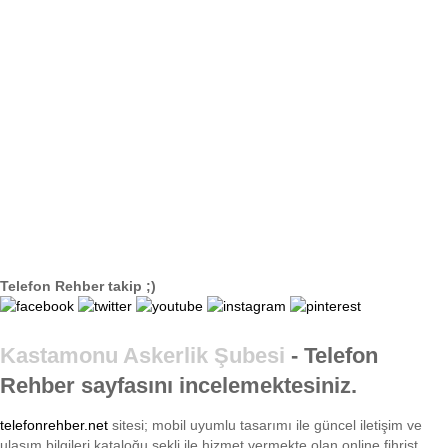
Telefon Rehber takip ;)
Kastamonu Askerlik Şubesi
- Telefon
Rehber sayfasını incelemektesiniz.
telefonrehber.net
sitesi; mobil uyumlu tasarımı ile
güncel iletişim ve
ulaşım bilgileri kataloğu şekli ile hizmet vermekte olan online fihrist