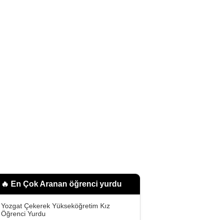
🔥 En Çok Aranan
öğrenci yurdu
Yozgat Çekerek Yükseköğretim Kız
Öğrenci Yurdu