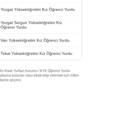
Yozgat Yükseköğretim Kız Öğrenci Yurdu
Yozgat Sorgun Yükseköğretim Kız
Öğrenci Yurdu
Van Yükseköğretim Kız Öğrenci Yurdu
Tokat Yükseköğretim Kız Öğrenci Yurdu
tlis Kredi Yurtları Kurumu / KYK Öğrenci Yurdu
yfasına bulunan olası eksik bilgi eklemek için lütfen
etişime geçiniz.