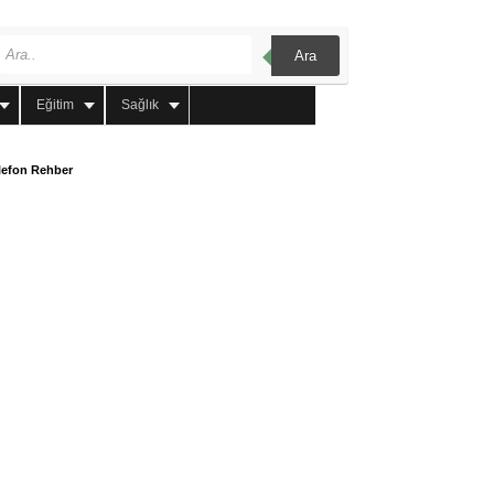
Ara
Eğitim
Sağlık
lefon Rehber