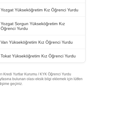
Yozgat Yükseköğretim Kız Öğrenci Yurdu
Yozgat Sorgun Yükseköğretim Kız
Öğrenci Yurdu
Van Yükseköğretim Kız Öğrenci Yurdu
Tokat Yükseköğretim Kız Öğrenci Yurdu
rı Kredi Yurtlar Kurumu / KYK Öğrenci Yurdu
yfasına bulunan olası eksik bilgi eklemek için lütfen
etişime geçiniz.