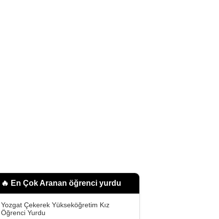
🔥 En Çok Aranan
öğrenci yurdu
Yozgat Çekerek Yükseköğretim Kız
Öğrenci Yurdu