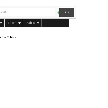
Ara
Eğitim
Sağlık
lefon Rehber