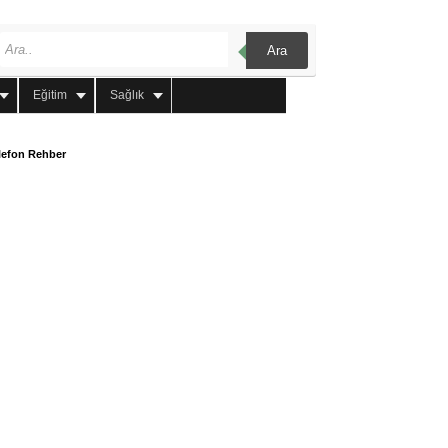
Ara
Eğitim
Sağlık
lefon Rehber