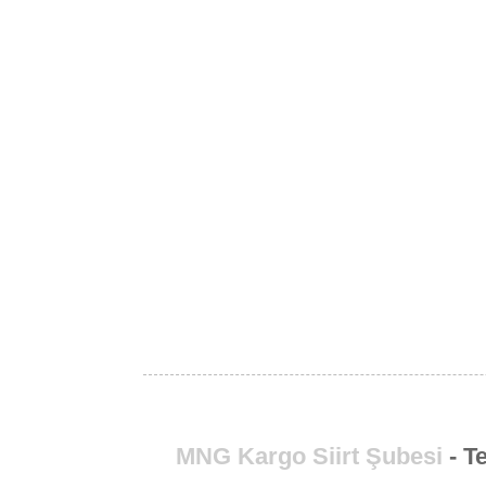
MNG Kargo Siirt Şubesi
- T