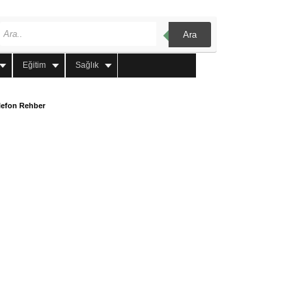
Ara
Eğitim
Sağlık
lefon Rehber